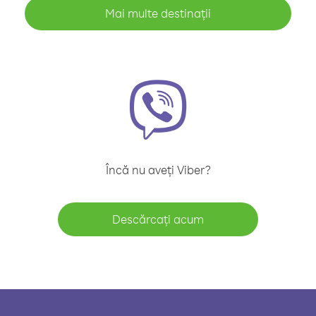
Mai multe destinații
Încă nu aveți Viber?
Descărcați acum