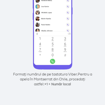
Formați numărul de pe tastatura Viber.
Pentru a
apela în Montserrat din Chile, procedați
astfel:
+
+
1
Număr local