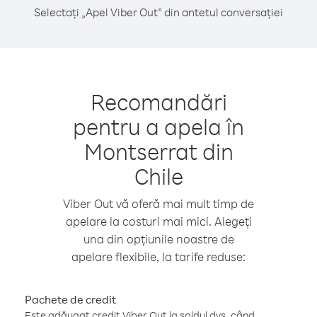
Selectați „Apel Viber Out” din antetul conversației
Recomandări
pentru a apela în
Montserrat din
Chile
Viber Out vă oferă mai mult timp de
apelare la costuri mai mici. Alegeți
una din opțiunile noastre de
apelare flexibile, la tarife reduse:
Pachete de credit
Este adăugat credit Viber Out la soldul dvs. când