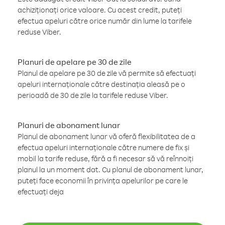
achiziționați orice valoare. Cu acest credit, puteți
efectua apeluri către orice număr din lume la tarifele
reduse Viber.
Planuri de apelare pe 30 de zile
Planul de apelare pe 30 de zile vă permite să efectuați
apeluri internaționale către destinația aleasă pe o
perioadă de 30 de zile la tarifele reduse Viber.
Planuri de abonament lunar
Planul de abonament lunar vă oferă flexibilitatea de a
efectua apeluri internaționale către numere de fix și
mobil la tarife reduse, fără a fi necesar să vă reînnoiți
planul la un moment dat. Cu planul de abonament lunar,
puteți face economii în privința apelurilor pe care le
efectuați deja