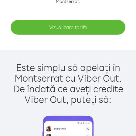
Montserrat.
Vizualizare tarife
Este simplu să apelați în
Montserrat cu Viber Out.
De îndată ce aveți credite
Viber Out, puteți să: