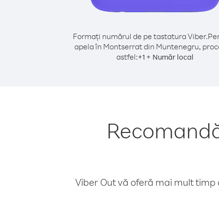
Formați numărul de pe tastatura Viber.
Pen
apela în Montserrat din Muntenegru, proc
astfel:
+
+
1
Număr local
Recomandări
Viber Out vă oferă mai mult timp d