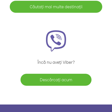
Căutați mai multe destinații
Încă nu aveți Viber?
Descărcați acum