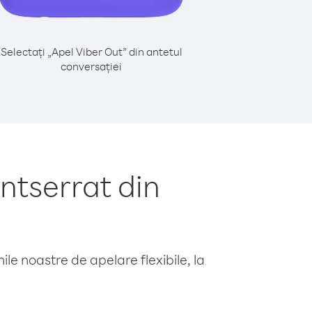
Selectați „Apel Viber Out” din antetul
conversației
ntserrat din
le noastre de apelare flexibile, la