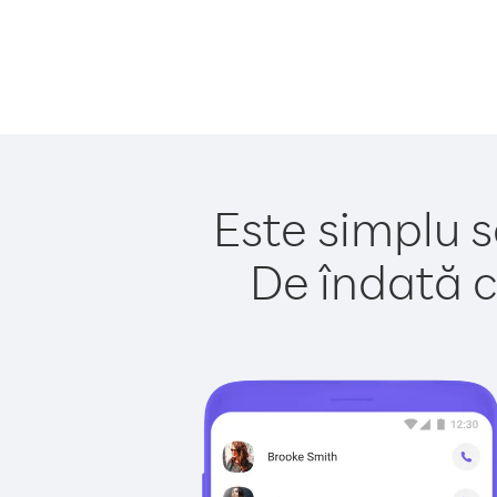
Este simplu s
De îndată c