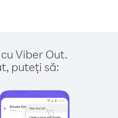
 cu Viber Out.
, puteți să: