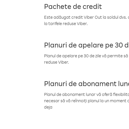
Pachete de credit
Este adăugat credit Viber Out la soldul dvs. 
la tarifele reduse Viber.
Planuri de apelare pe 30 d
Planul de apelare pe 30 de zile vă permite să 
reduse Viber.
Planuri de abonament lun
Planul de abonament lunar vă oferă flexibilita
necesar să vă reînnoiți planul la un moment d
deja