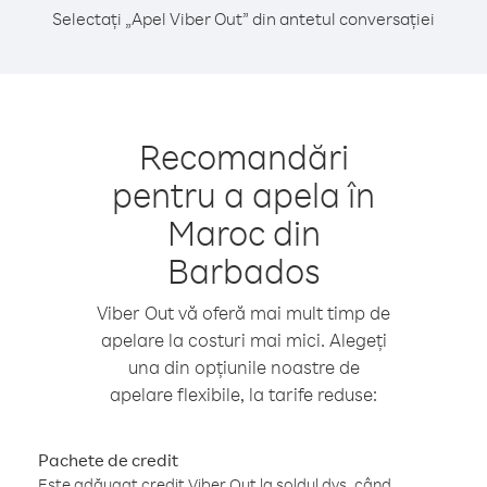
Selectați „Apel Viber Out” din antetul conversației
Recomandări
pentru a apela în
Maroc din
Barbados
Viber Out vă oferă mai mult timp de
apelare la costuri mai mici. Alegeți
una din opțiunile noastre de
apelare flexibile, la tarife reduse:
Pachete de credit
Este adăugat credit Viber Out la soldul dvs. când