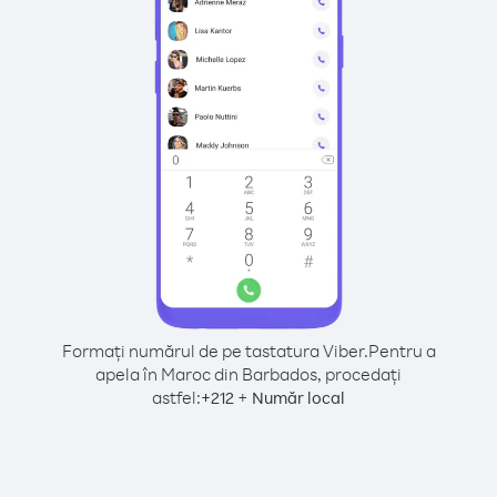
Formați numărul de pe tastatura Viber.
Pentru a
apela în Maroc din Barbados, procedați
astfel:
+
+
212
Număr local