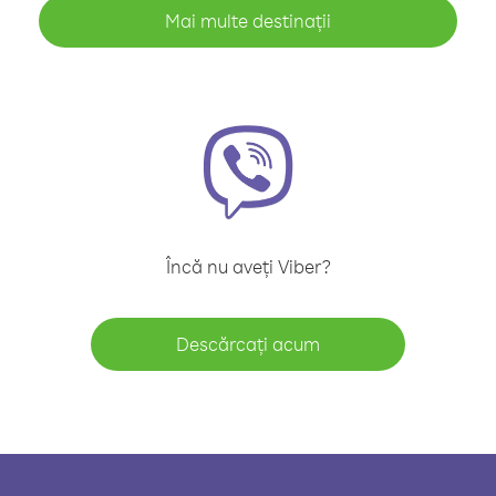
Mai multe destinații
Încă nu aveți Viber?
Descărcați acum