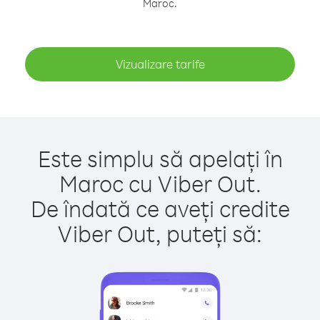
Maroc.
Vizualizare tarife
Este simplu să apelați în
Maroc cu Viber Out.
De îndată ce aveți credite
Viber Out, puteți să: