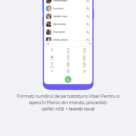
Formați numărul de pe tastatura Viber.
Pentru a
apela în Maroc din Irlanda, procedați
astfel:
+
+
212
Număr local