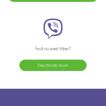
Încă nu aveți Viber?
Descărcați acum