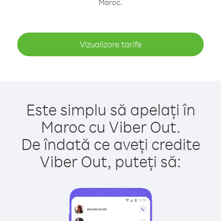
Maroc.
Vizualizare tarife
Este simplu să apelați în
Maroc cu Viber Out.
De îndată ce aveți credite
Viber Out, puteți să: