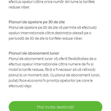
efectua apeluri către orice număr din lume la tarifele
reduse Viber.
Planuri de apelare pe 30 de zile
Planul de apelare pe 30 de zile vă permite să efectuați
apeluri internaționale către destinația aleasă pe o
perioadă de 30 de zile la tarifele reduse Viber.
Planuri de abonament lunar
Planul de abonament lunar vă oferă flexibilitatea de a
efectua apeluri internaționale către numere de fix și
mobil la tarife reduse, fără a fi necesar să vă reînnoiți
planul la un moment dat. Cu planul de abonament lunar,
puteți face economii în privința apelurilor pe care le
efectuați deja
Mai multe destinații