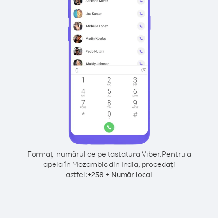
Formați numărul de pe tastatura Viber.
Pentru a
apela în Mozambic din India, procedați
astfel:
+
+
258
Număr local