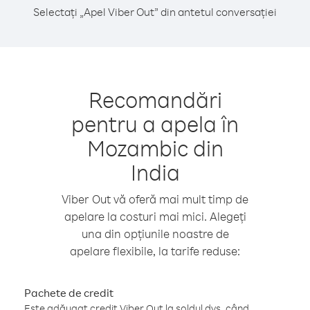
Selectați „Apel Viber Out” din antetul conversației
Recomandări
pentru a apela în
Mozambic din
India
Viber Out vă oferă mai mult timp de
apelare la costuri mai mici. Alegeți
una din opțiunile noastre de
apelare flexibile, la tarife reduse:
Pachete de credit
Este adăugat credit Viber Out la soldul dvs. când