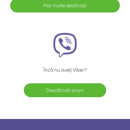
Mai multe destinații
Încă nu aveți Viber?
Descărcați acum