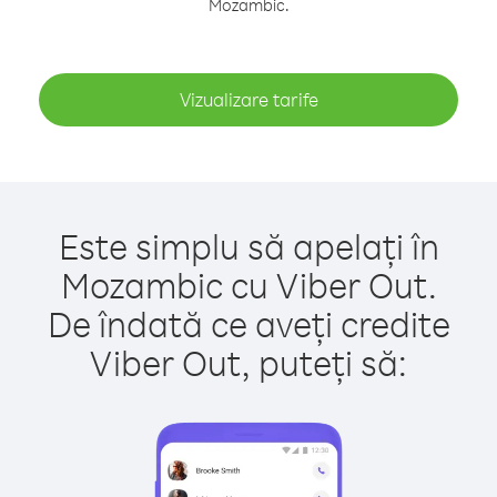
Mozambic.
Vizualizare tarife
Este simplu să apelați în
Mozambic cu Viber Out.
De îndată ce aveți credite
Viber Out, puteți să: