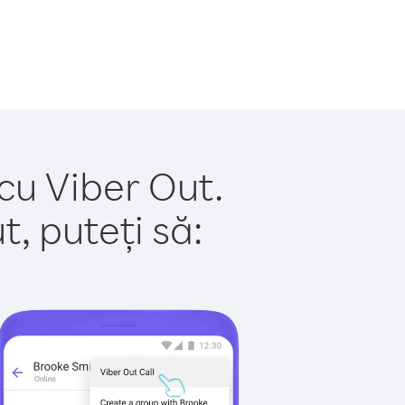
cu Viber Out.
, puteți să: