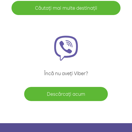
Căutați mai multe destinații
Încă nu aveți Viber?
Descărcați acum