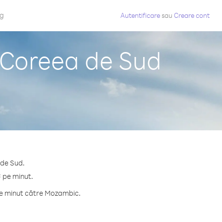
og
Autentificare
sau
Creare cont
 Coreea de Sud
 de Sud.
¢ pe minut.
pe minut către Mozambic.