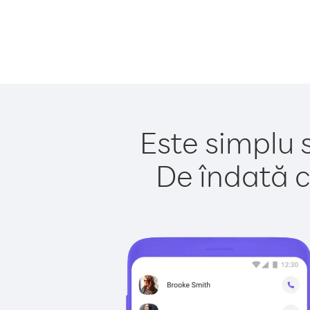
Este simplu 
De îndată c