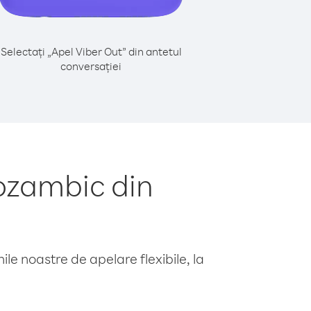
Selectați „Apel Viber Out” din antetul
conversației
ozambic din
le noastre de apelare flexibile, la