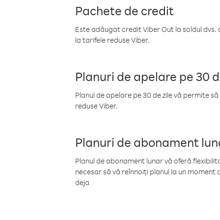
Pachete de credit
Este adăugat credit Viber Out la soldul dvs. 
la tarifele reduse Viber.
Planuri de apelare pe 30 d
Planul de apelare pe 30 de zile vă permite să 
reduse Viber.
Planuri de abonament lun
Planul de abonament lunar vă oferă flexibilita
necesar să vă reînnoiți planul la un moment d
deja