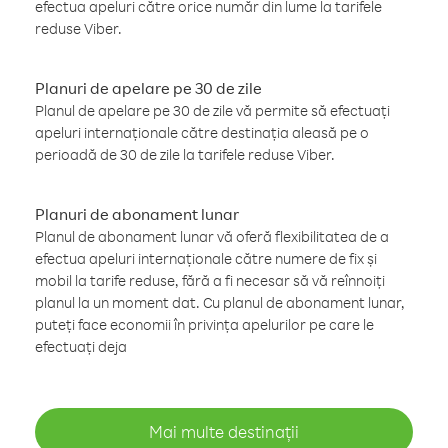
efectua apeluri către orice număr din lume la tarifele
reduse Viber.
Planuri de apelare pe 30 de zile
Planul de apelare pe 30 de zile vă permite să efectuați
apeluri internaționale către destinația aleasă pe o
perioadă de 30 de zile la tarifele reduse Viber.
Planuri de abonament lunar
Planul de abonament lunar vă oferă flexibilitatea de a
efectua apeluri internaționale către numere de fix și
mobil la tarife reduse, fără a fi necesar să vă reînnoiți
planul la un moment dat. Cu planul de abonament lunar,
puteți face economii în privința apelurilor pe care le
efectuați deja
Mai multe destinații