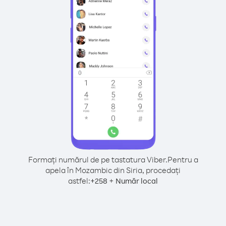
Formați numărul de pe tastatura Viber.
Pentru a
apela în Mozambic din Siria, procedați
astfel:
+
+
258
Număr local