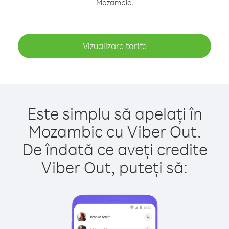
Mozambic.
Vizualizare tarife
Este simplu să apelați în
Mozambic cu Viber Out.
De îndată ce aveți credite
Viber Out, puteți să: