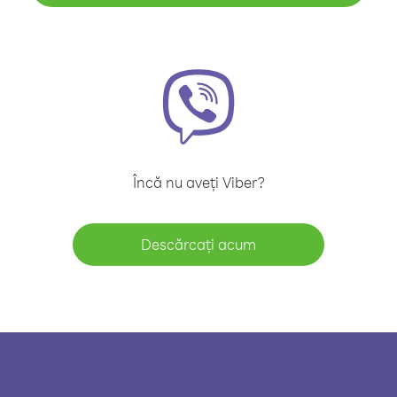
Încă nu aveți Viber?
Descărcați acum