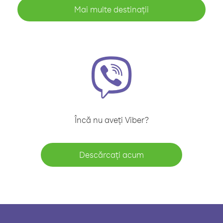
Mai multe destinații
Încă nu aveți Viber?
Descărcați acum