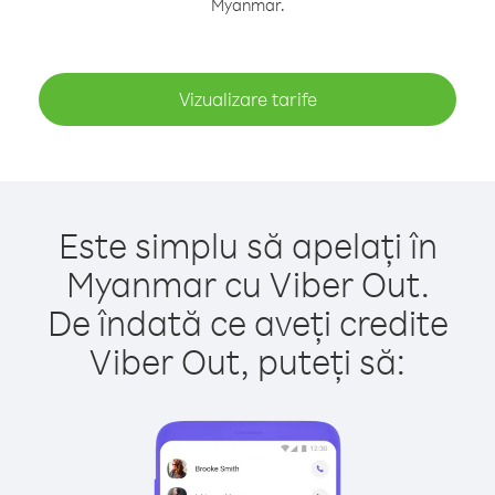
Myanmar.
Vizualizare tarife
Este simplu să apelați în
Myanmar cu Viber Out.
De îndată ce aveți credite
Viber Out, puteți să: