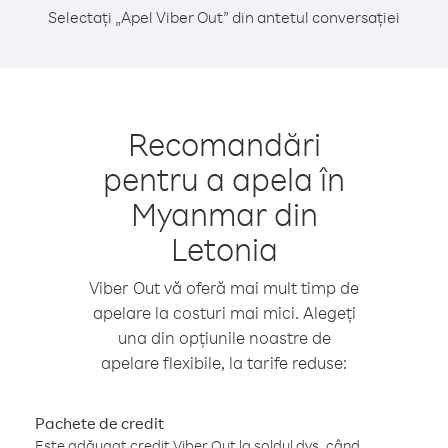
Selectați „Apel Viber Out” din antetul conversației
Recomandări
pentru a apela în
Myanmar din
Letonia
Viber Out vă oferă mai mult timp de
apelare la costuri mai mici. Alegeți
una din opțiunile noastre de
apelare flexibile, la tarife reduse:
Pachete de credit
Este adăugat credit Viber Out la soldul dvs. când