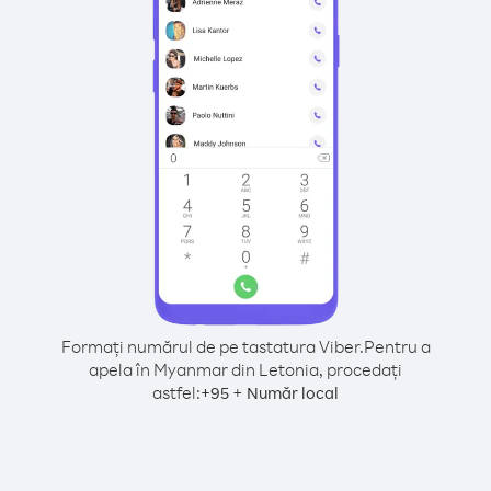
Formați numărul de pe tastatura Viber.
Pentru a
apela în Myanmar din Letonia, procedați
astfel:
+
+
95
Număr local