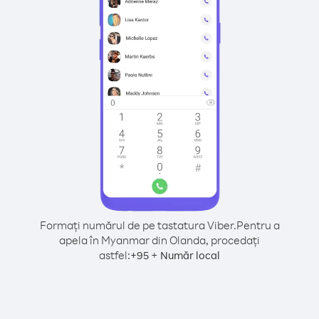
Formați numărul de pe tastatura Viber.
Pentru a
apela în Myanmar din Olanda, procedați
astfel:
+
+
95
Număr local