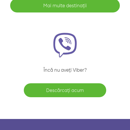
Mai multe destinații
Încă nu aveți Viber?
Descărcați acum