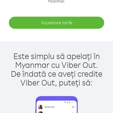
Myanmar.
Vizualizare tarife
Este simplu să apelați în
Myanmar cu Viber Out.
De îndată ce aveți credite
Viber Out, puteți să: