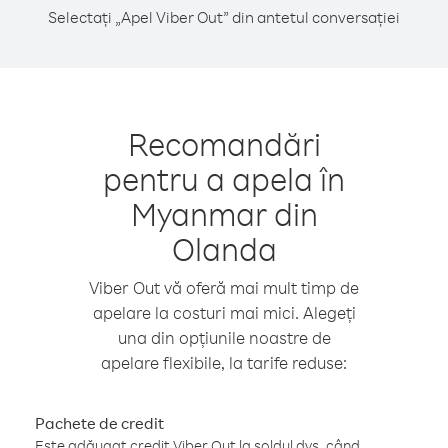
Selectați „Apel Viber Out” din antetul conversației
Recomandări
pentru a apela în
Myanmar din
Olanda
Viber Out vă oferă mai mult timp de
apelare la costuri mai mici. Alegeți
una din opțiunile noastre de
apelare flexibile, la tarife reduse:
Pachete de credit
Este adăugat credit Viber Out la soldul dvs. când