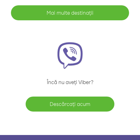
Mai multe destinații
Încă nu aveți Viber?
Descărcați acum