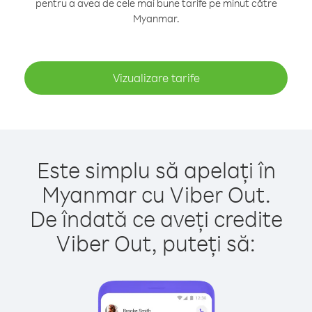
pentru a avea de cele mai bune tarife pe minut către
Myanmar.
Vizualizare tarife
Este simplu să apelați în
Myanmar cu Viber Out.
De îndată ce aveți credite
Viber Out, puteți să: