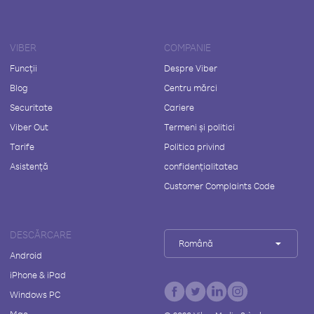
VIBER
COMPANIE
Funcții
Despre Viber
Blog
Centru mărci
Securitate
Cariere
Viber Out
Termeni și politici
Tarife
Politica privind
Asistență
confidențialitatea
Customer Complaints Code
DESCĂRCARE
Română
Android
iPhone & iPad
Windows PC