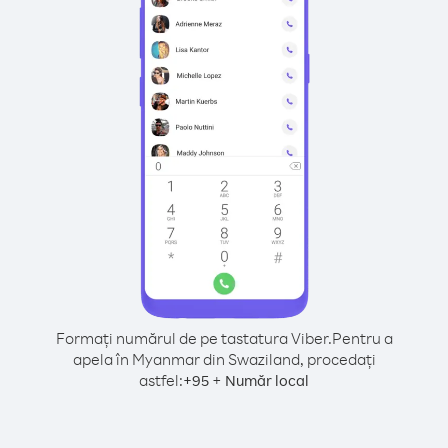
Formați numărul de pe tastatura Viber.
Pentru a
apela în Myanmar din Swaziland, procedați
astfel:
+
+
95
Număr local