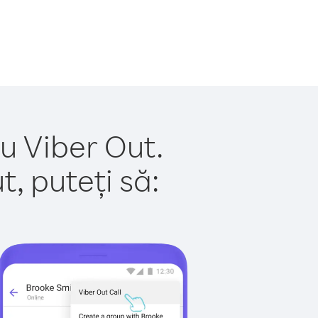
u Viber Out.
, puteți să: