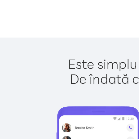
Este simplu
De îndată c