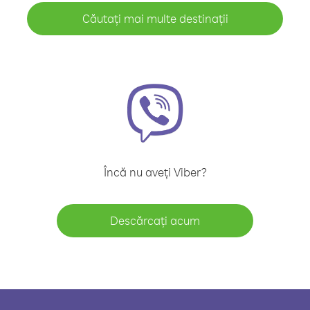
Căutați mai multe destinații
Încă nu aveți Viber?
Descărcați acum