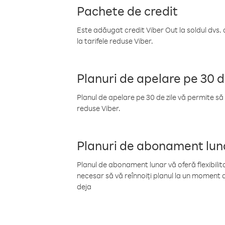
Pachete de credit
Este adăugat credit Viber Out la soldul dvs. 
la tarifele reduse Viber.
Planuri de apelare pe 30 d
Planul de apelare pe 30 de zile vă permite să 
reduse Viber.
Planuri de abonament lun
Planul de abonament lunar vă oferă flexibilita
necesar să vă reînnoiți planul la un moment d
deja