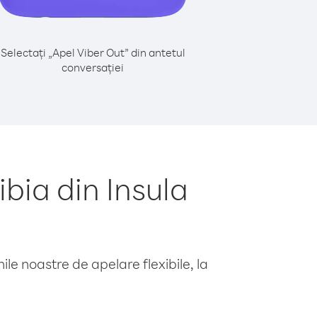
Selectați „Apel Viber Out” din antetul
conversației
bia din Insula
le noastre de apelare flexibile, la