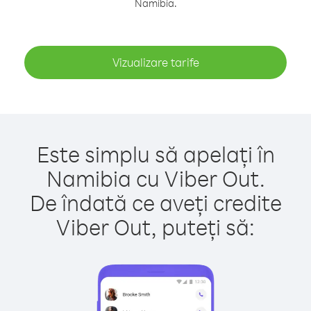
Namibia.
Vizualizare tarife
Este simplu să apelați în
Namibia cu Viber Out.
De îndată ce aveți credite
Viber Out, puteți să: