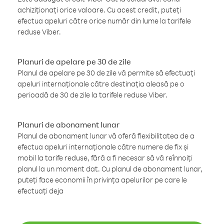
achiziționați orice valoare. Cu acest credit, puteți
efectua apeluri către orice număr din lume la tarifele
reduse Viber.
Planuri de apelare pe 30 de zile
Planul de apelare pe 30 de zile vă permite să efectuați
apeluri internaționale către destinația aleasă pe o
perioadă de 30 de zile la tarifele reduse Viber.
Planuri de abonament lunar
Planul de abonament lunar vă oferă flexibilitatea de a
efectua apeluri internaționale către numere de fix și
mobil la tarife reduse, fără a fi necesar să vă reînnoiți
planul la un moment dat. Cu planul de abonament lunar,
puteți face economii în privința apelurilor pe care le
efectuați deja