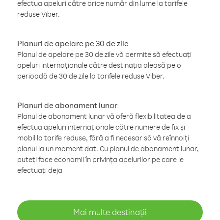
efectua apeluri către orice număr din lume la tarifele
reduse Viber.
Planuri de apelare pe 30 de zile
Planul de apelare pe 30 de zile vă permite să efectuați
apeluri internaționale către destinația aleasă pe o
perioadă de 30 de zile la tarifele reduse Viber.
Planuri de abonament lunar
Planul de abonament lunar vă oferă flexibilitatea de a
efectua apeluri internaționale către numere de fix și
mobil la tarife reduse, fără a fi necesar să vă reînnoiți
planul la un moment dat. Cu planul de abonament lunar,
puteți face economii în privința apelurilor pe care le
efectuați deja
Mai multe destinații