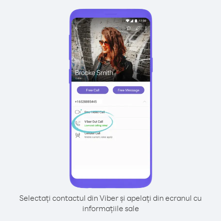
Selectați contactul din Viber și apelați din ecranul cu
informațiile sale