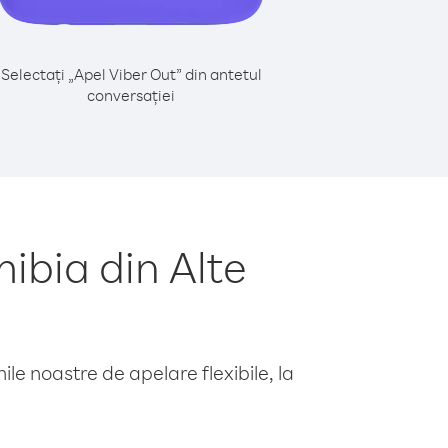
Selectați „Apel Viber Out” din antetul
conversației
ibia din Alte
le noastre de apelare flexibile, la