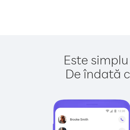
Este simplu
De îndată c