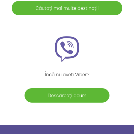
Căutați mai multe destinații
Încă nu aveți Viber?
Descărcați acum