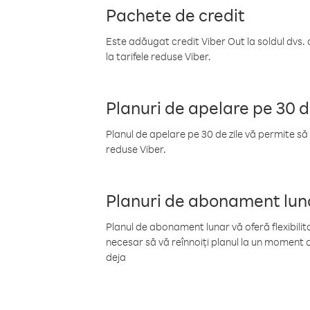
Pachete de credit
Este adăugat credit Viber Out la soldul dvs. 
la tarifele reduse Viber.
Planuri de apelare pe 30 d
Planul de apelare pe 30 de zile vă permite să 
reduse Viber.
Planuri de abonament lun
Planul de abonament lunar vă oferă flexibilita
necesar să vă reînnoiți planul la un moment d
deja