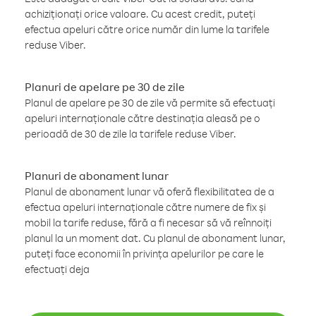
achiziționați orice valoare. Cu acest credit, puteți
efectua apeluri către orice număr din lume la tarifele
reduse Viber.
Planuri de apelare pe 30 de zile
Planul de apelare pe 30 de zile vă permite să efectuați
apeluri internaționale către destinația aleasă pe o
perioadă de 30 de zile la tarifele reduse Viber.
Planuri de abonament lunar
Planul de abonament lunar vă oferă flexibilitatea de a
efectua apeluri internaționale către numere de fix și
mobil la tarife reduse, fără a fi necesar să vă reînnoiți
planul la un moment dat. Cu planul de abonament lunar,
puteți face economii în privința apelurilor pe care le
efectuați deja