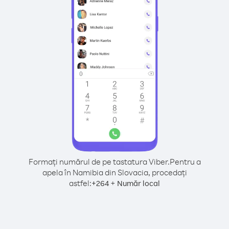
Formați numărul de pe tastatura Viber.
Pentru a
apela în Namibia din Slovacia, procedați
astfel:
+
+
264
Număr local