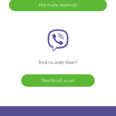
Mai multe destinații
Încă nu aveți Viber?
Descărcați acum