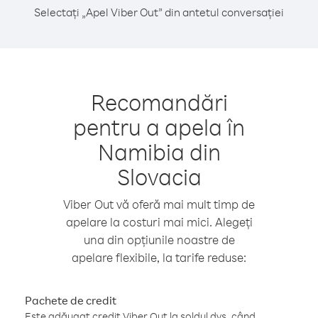
Selectați „Apel Viber Out” din antetul conversației
Recomandări
pentru a apela în
Namibia din
Slovacia
Viber Out vă oferă mai mult timp de
apelare la costuri mai mici. Alegeți
una din opțiunile noastre de
apelare flexibile, la tarife reduse:
Pachete de credit
Este adăugat credit Viber Out la soldul dvs. când