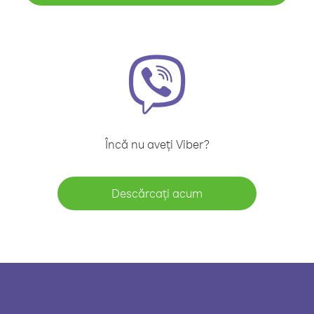
Încă nu aveți Viber?
Descărcați acum