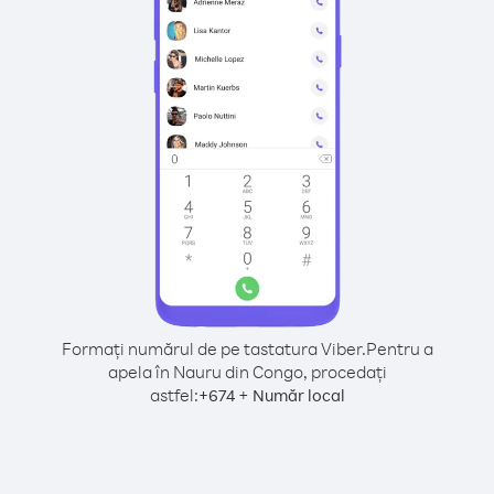
Formați numărul de pe tastatura Viber.
Pentru a
apela în Nauru din Congo, procedați
astfel:
+
+
674
Număr local