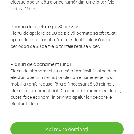
efectua apeluri către orice număr din lume la tarifele
reduse Viber.
Planuri de apelare pe 30 de zile
Planul de apelare pe 30 de zile vă permite să efectuați
apeluri internaționale către destinația aleasă pe o
perioadă de 30 de zile la tarifele reduse Viber.
Planuri de abonament lunar
Planul de abonament lunar vă oferă flexibilitatea de a
efectua apeluri internaționale către numere de fix și
mobil la tarife reduse, fără a fi necesar să vă reînnoiți
planul la un moment dat. Cu planul de abonament lunar,
puteți face economii în privința apelurilor pe care le
efectuați deja
Mai multe destinații