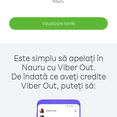
Nauru.
Vizualizare tarife
Este simplu să apelați în
Nauru cu Viber Out.
De îndată ce aveți credite
Viber Out, puteți să: