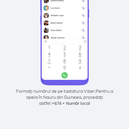
Formați numărul de pe tastatura Viber.
Pentru a
apela în Nauru din Guineea, procedați
astfel:
+
+
674
Număr local