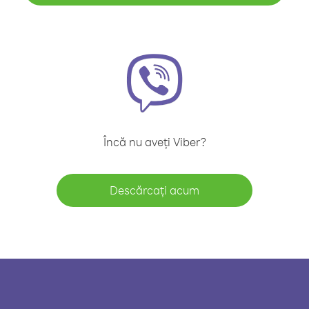
Încă nu aveți Viber?
Descărcați acum