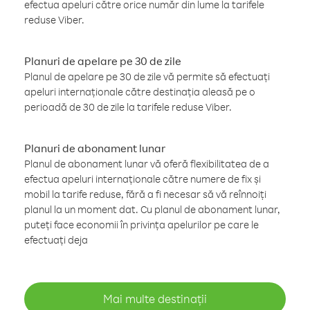
efectua apeluri către orice număr din lume la tarifele
reduse Viber.
Planuri de apelare pe 30 de zile
Planul de apelare pe 30 de zile vă permite să efectuați
apeluri internaționale către destinația aleasă pe o
perioadă de 30 de zile la tarifele reduse Viber.
Planuri de abonament lunar
Planul de abonament lunar vă oferă flexibilitatea de a
efectua apeluri internaționale către numere de fix și
mobil la tarife reduse, fără a fi necesar să vă reînnoiți
planul la un moment dat. Cu planul de abonament lunar,
puteți face economii în privința apelurilor pe care le
efectuați deja
Mai multe destinații