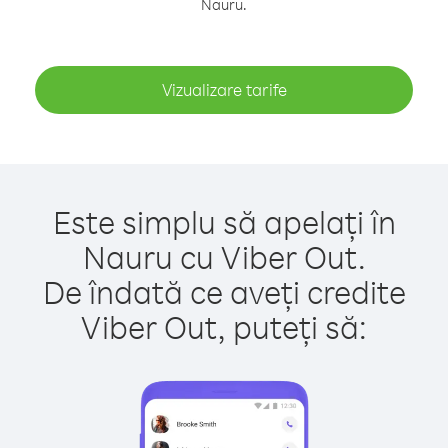
Nauru.
Vizualizare tarife
Este simplu să apelați în
Nauru cu Viber Out.
De îndată ce aveți credite
Viber Out, puteți să: