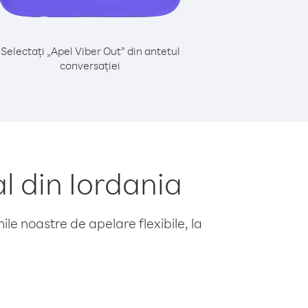
Selectați „Apel Viber Out” din antetul
conversației
l din Iordania
le noastre de apelare flexibile, la