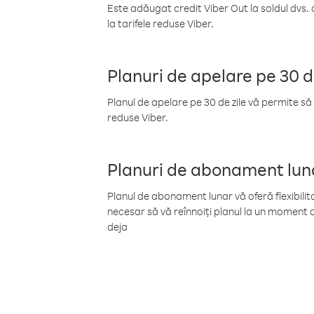
Este adăugat credit Viber Out la soldul dvs. 
la tarifele reduse Viber.
Planuri de apelare pe 30 d
Planul de apelare pe 30 de zile vă permite să 
reduse Viber.
Planuri de abonament lun
Planul de abonament lunar vă oferă flexibilita
necesar să vă reînnoiți planul la un moment d
deja