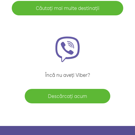
Căutați mai multe destinații
Încă nu aveți Viber?
Descărcați acum