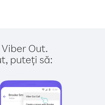
 Viber Out.
, puteți să: