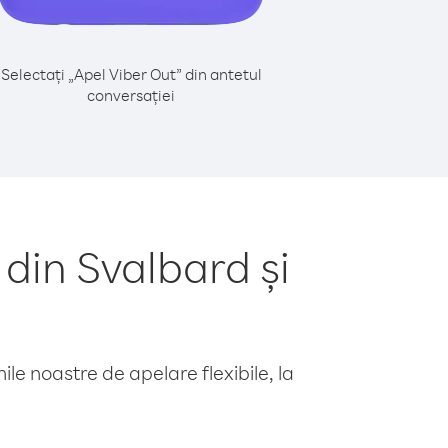
Selectați „Apel Viber Out” din antetul
conversației
din Svalbard și
le noastre de apelare flexibile, la