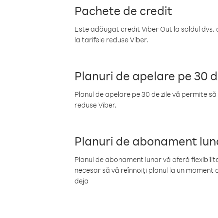
Pachete de credit
Este adăugat credit Viber Out la soldul dvs. 
la tarifele reduse Viber.
Planuri de apelare pe 30 d
Planul de apelare pe 30 de zile vă permite să 
reduse Viber.
Planuri de abonament lun
Planul de abonament lunar vă oferă flexibilita
necesar să vă reînnoiți planul la un moment d
deja