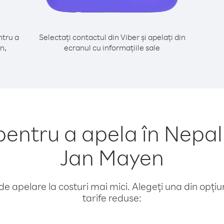
tru a
Selectați contactul din Viber și apelați din
n,
ecranul cu informațiile sale
ntru a apela în Nepal 
Jan Mayen
e apelare la costuri mai mici. Alegeți una din opțiuni
tarife reduse: