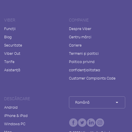
VIBER
COMPANIE
Funcții
Despre Viber
Blog
Centru mărci
Securitate
Cariere
Viber Out
Termeni și politici
Tarife
Politica privind
Asistență
confidențialitatea
Customer Complaints Code
DESCĂRCARE
Română
Android
iPhone & iPad
Windows PC