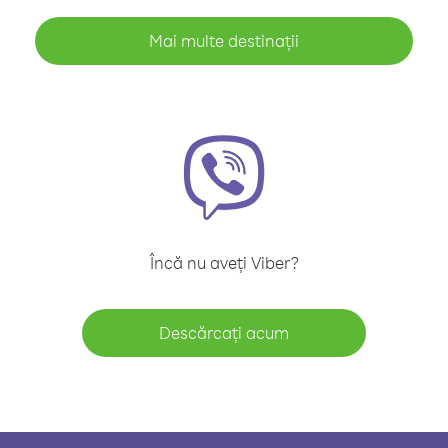
Mai multe destinații
Încă nu aveți Viber?
Descărcați acum