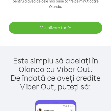
pentru a avea de cele mai bune tarife pe minut către
Olanda.
Vizualizare tarife
Este simplu să apelați în
Olanda cu Viber Out.
De îndată ce aveți credite
Viber Out, puteți să: