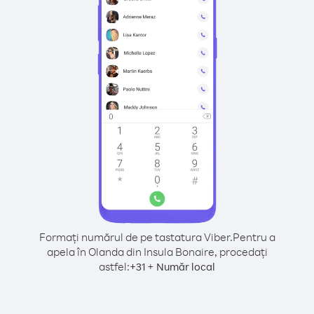
Formați numărul de pe tastatura Viber.
Pentru a
apela în Olanda din Insula Bonaire, procedați
astfel:
+
+
31
Număr local