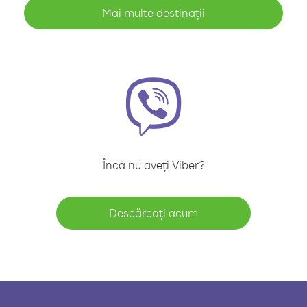
Mai multe destinații
Încă nu aveți Viber?
Descărcați acum