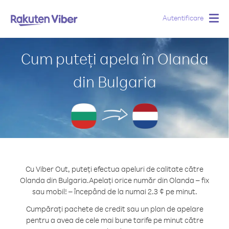
Autentificare
Togg
navig
Cum puteți apela în Olanda
din Bulgaria
Cu Viber Out, puteți efectua apeluri de calitate către
Olanda din Bulgaria.
Apelați orice număr din Olanda – fix
sau mobil! – începând de la numai 2.3 ¢ pe minut.
Cumpărați pachete de credit sau un plan de apelare
pentru a avea de cele mai bune tarife pe minut către