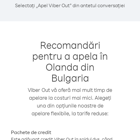
Selectați „Apel Viber Out” din antetul conversației
Recomandări
pentru a apela în
Olanda din
Bulgaria
Viber Out vă oferă mai mult timp de
apelare la costuri mai mici. Alegeți
una din opțiunile noastre de
apelare flexibile, la tarife reduse:
Pachete de credit
Este adăugat credit Viber Out la soldul dvs. când