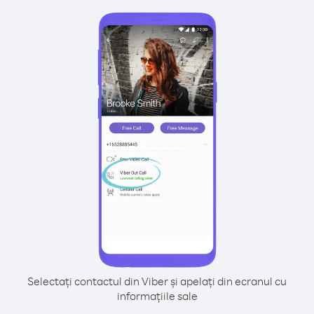
Selectați contactul din Viber și apelați din ecranul cu
informațiile sale