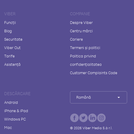
VIBER
COMPANIE
Funcții
Despre Viber
Blog
Centru mărci
Securitate
Cariere
Viber Out
Termeni și politici
Tarife
Politica privind
Asistență
confidențialitatea
Customer Complaints Code
DESCĂRCARE
Română
Android
iPhone & iPad
Windows PC
Mac
©
2026
Viber Media S.à r.l.