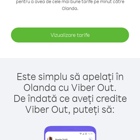
pentru a avea de cele mai bune tarife pe minut către
Olanda.
Vizualizare tarife
Este simplu să apelați în
Olanda cu Viber Out.
De îndată ce aveți credite
Viber Out, puteți să: