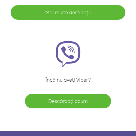
Mai multe destinații
Încă nu aveți Viber?
Descărcați acum