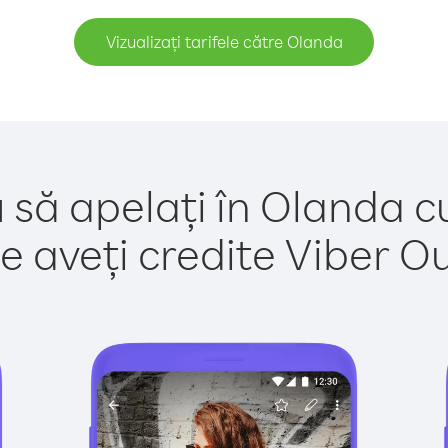
Vizualizați tarifele către Olanda
 să apelați în Olanda c
e aveți credite Viber Out