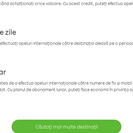
când achiziționați orice valoare. Cu acest credit, puteți efectua ape
e zile
efectuați apeluri internaționale către destinația aleasă pe o perioadă
ar
tea de a efectua apeluri internaționale către numere de fix și mobil la
at. Cu planul de abonament lunar, puteți face economii în privința ap
Căutați mai multe destinații