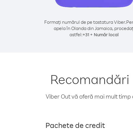
Formați numărul de pe tastatura Viber.
Pen
apela în Olanda din Jamaica, procedaț
astfel:
+
+
31
Număr local
Recomandări p
Viber Out vă oferă mai mult timp d
Pachete de credit