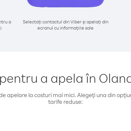
tru a
Selectați contactul din Viber și apelați din
i
ecranul cu informațiile sale
entru a apela în Olan
e apelare la costuri mai mici. Alegeți una din opțiuni
tarife reduse: