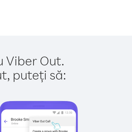
u Viber Out.
, puteți să: