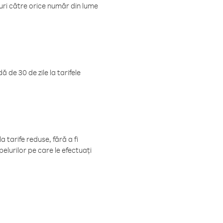
luri către orice număr din lume
 de 30 de zile la tarifele
 tarife reduse, fără a fi
elurilor pe care le efectuați