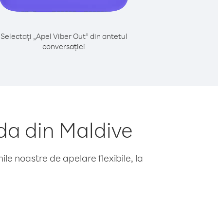
Selectați „Apel Viber Out” din antetul
conversației
da din Maldive
le noastre de apelare flexibile, la