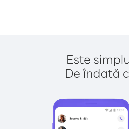
Este simplu
De îndată c