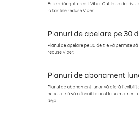
Este adăugat credit Viber Out la soldul dvs. 
la tarifele reduse Viber.
Planuri de apelare pe 30 d
Planul de apelare pe 30 de zile vă permite să 
reduse Viber.
Planuri de abonament lun
Planul de abonament lunar vă oferă flexibilita
necesar să vă reînnoiți planul la un moment d
deja