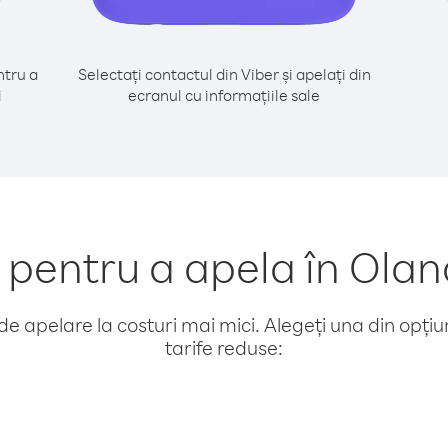
tru a
Selectați contactul din Viber și apelați din
i
ecranul cu informațiile sale
entru a apela în Olan
e apelare la costuri mai mici. Alegeți una din opțiuni
tarife reduse: