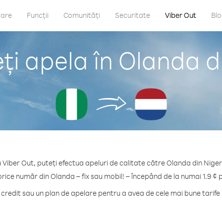
care
Funcții
Comunități
Securitate
Viber Out
Bl
i apela în Olanda d
 Viber Out, puteți efectua apeluri de calitate către Olanda din Niger
orice număr din Olanda – fix sau mobil! – începând de la numai 1.9 ¢ 
redit sau un plan de apelare pentru a avea de cele mai bune tarife