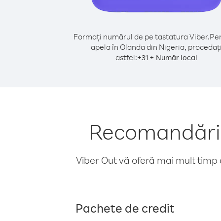
Formați numărul de pe tastatura Viber.
Pen
apela în Olanda din Nigeria, procedaț
astfel:
+
+
31
Număr local
Recomandări p
Viber Out vă oferă mai mult timp d
Pachete de credit