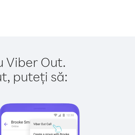
u Viber Out.
, puteți să: