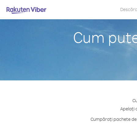
Descăr
Cum puteț
Cu
Apelați 
Cumpărați pachete de c