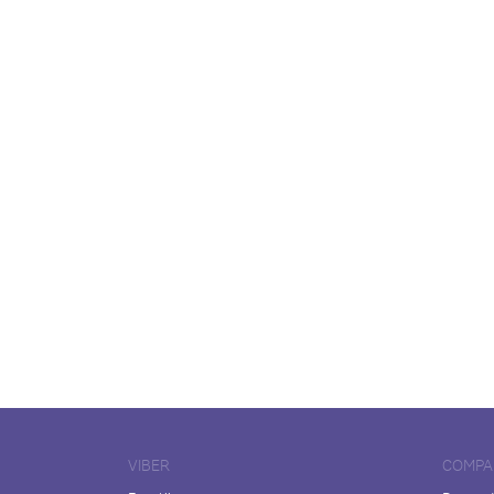
VIBER
COMPA