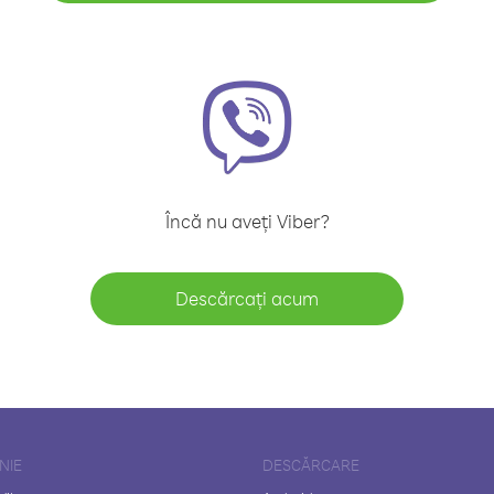
Încă nu aveți Viber?
Descărcați acum
NIE
DESCĂRCARE