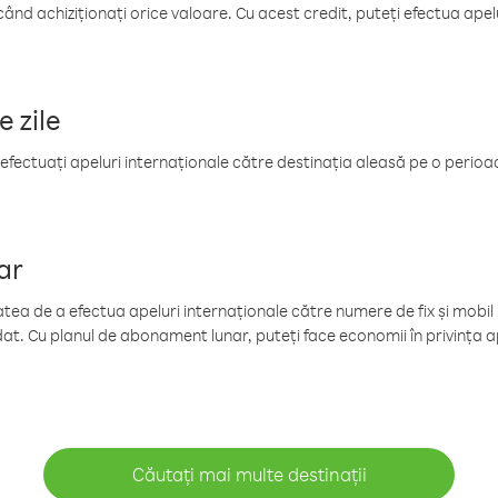
când achiziționați orice valoare. Cu acest credit, puteți efectua ape
e zile
efectuați apeluri internaționale către destinația aleasă pe o perioadă
ar
tea de a efectua apeluri internaționale către numere de fix și mobil la
at. Cu planul de abonament lunar, puteți face economii în privința ap
Căutați mai multe destinații