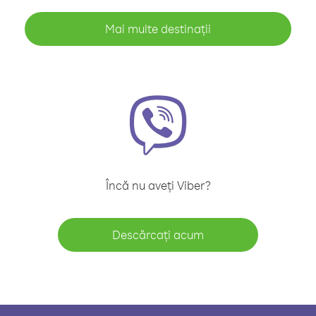
Mai multe destinații
Încă nu aveți Viber?
Descărcați acum