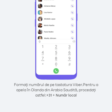
Formați numărul de pe tastatura Viber.
Pentru a
apela în Olanda din Arabia Saudită, procedați
astfel:
+
+
31
Număr local