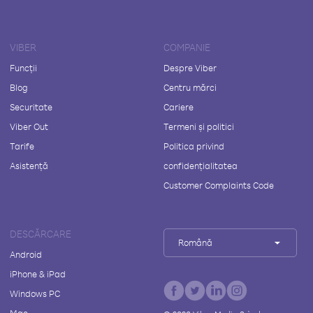
VIBER
COMPANIE
Funcții
Despre Viber
Blog
Centru mărci
Securitate
Cariere
Viber Out
Termeni și politici
Tarife
Politica privind
Asistență
confidențialitatea
Customer Complaints Code
DESCĂRCARE
Română
Android
iPhone & iPad
Windows PC