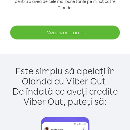
pentru a avea de cele mai bune tarife pe minut către
Olanda.
Vizualizare tarife
Este simplu să apelați în
Olanda cu Viber Out.
De îndată ce aveți credite
Viber Out, puteți să: