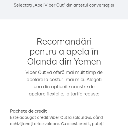
Selectați „Apel Viber Out” din antetul conversației
Recomandări
pentru a apela în
Olanda din Yemen
Viber Out vă oferă mai mult timp de
apelare la costuri mai mici. Alegeți
una din opțiunile noastre de
apelare flexibile, la tarife reduse:
Pachete de credit
Este adăugat credit Viber Out la soldul dvs. când
achiziționați orice valoare. Cu acest credit, puteți