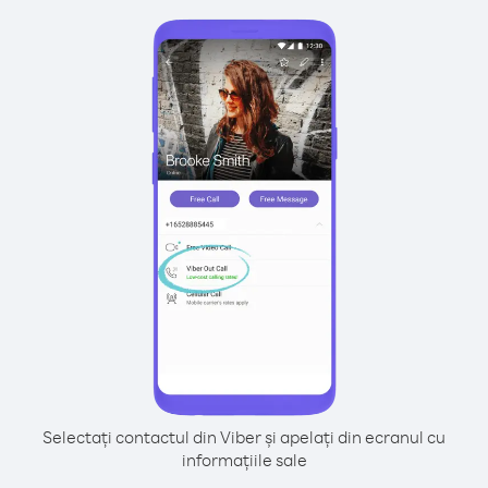
Selectați contactul din Viber și apelați din ecranul cu
informațiile sale