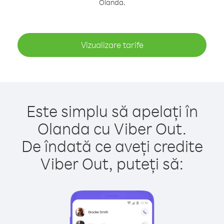
Olanda.
Vizualizare tarife
Este simplu să apelați în
Olanda cu Viber Out.
De îndată ce aveți credite
Viber Out, puteți să: