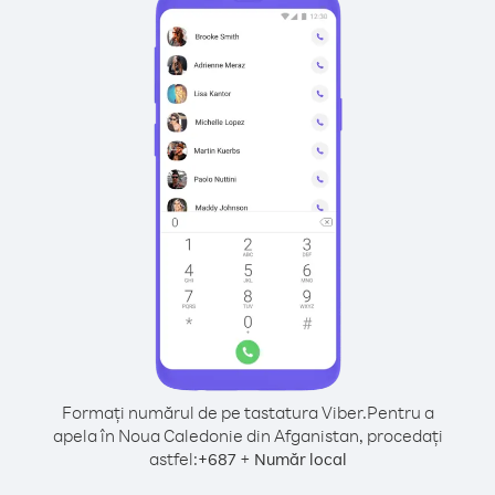
Formați numărul de pe tastatura Viber.
Pentru a
apela în Noua Caledonie din Afganistan, procedați
astfel:
+
+
687
Număr local