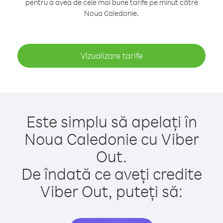
pentru a avea de cele mai bune tarife pe minut către
Noua Caledonie.
Vizualizare tarife
Este simplu să apelați în
Noua Caledonie cu Viber
Out.
De îndată ce aveți credite
Viber Out, puteți să: