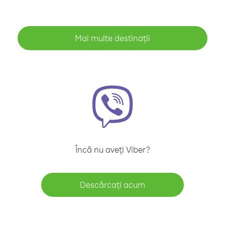
Mai multe destinații
Încă nu aveți Viber?
Descărcați acum