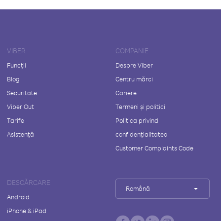
VIBER
COMPANIE
Funcții
Despre Viber
Blog
Centru mărci
Securitate
Cariere
Viber Out
Termeni și politici
Tarife
Politica privind
Asistență
confidențialitatea
Customer Complaints Code
DESCĂRCARE
Română
Android
iPhone & iPad