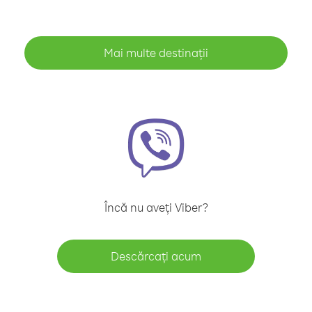
Mai multe destinații
Încă nu aveți Viber?
Descărcați acum