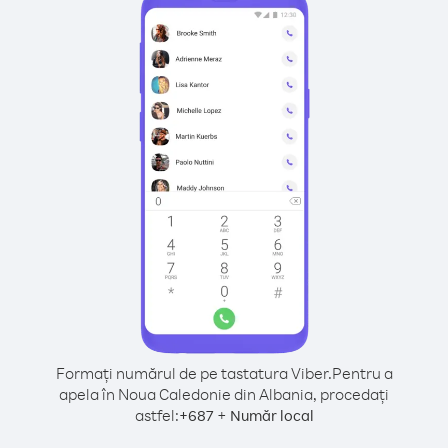
Formați numărul de pe tastatura Viber.
Pentru a
apela în Noua Caledonie din Albania, procedați
astfel:
+
+
687
Număr local