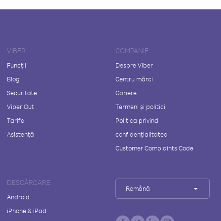
VIBER
COMPANIE
Funcții
Despre Viber
Blog
Centru mărci
Securitate
Cariere
Viber Out
Termeni și politici
Tarife
Politica privind
Asistență
confidențialitatea
Customer Complaints Code
DESCĂRCARE
Română
Android
iPhone & iPad