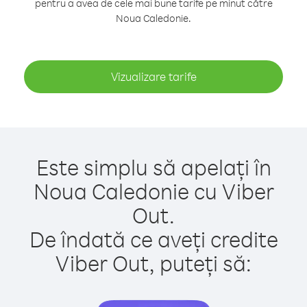
pentru a avea de cele mai bune tarife pe minut către
Noua Caledonie.
Vizualizare tarife
Este simplu să apelați în
Noua Caledonie cu Viber
Out.
De îndată ce aveți credite
Viber Out, puteți să: