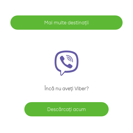
Mai multe destinații
Încă nu aveți Viber?
Descărcați acum