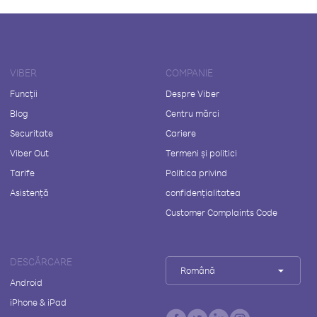
VIBER
COMPANIE
Funcții
Despre Viber
Blog
Centru mărci
Securitate
Cariere
Viber Out
Termeni și politici
Tarife
Politica privind
Asistență
confidențialitatea
Customer Complaints Code
DESCĂRCARE
Română
Android
iPhone & iPad