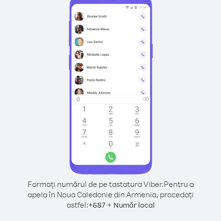
Formați numărul de pe tastatura Viber.
Pentru a
apela în Noua Caledonie din Armenia, procedați
astfel:
+
+
687
Număr local