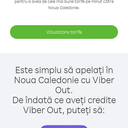
pentru a avea de cele mai bune tarife pe minut către
Noua Caledonie.
Vizualizare tarife
Este simplu să apelați în
Noua Caledonie cu Viber
Out.
De îndată ce aveți credite
Viber Out, puteți să: