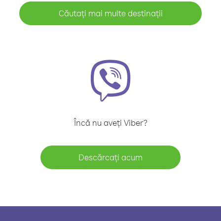
Căutați mai multe destinații
Încă nu aveți Viber?
Descărcați acum