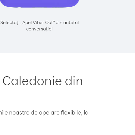
Selectați „Apel Viber Out” din antetul
conversației
 Caledonie din
le noastre de apelare flexibile, la