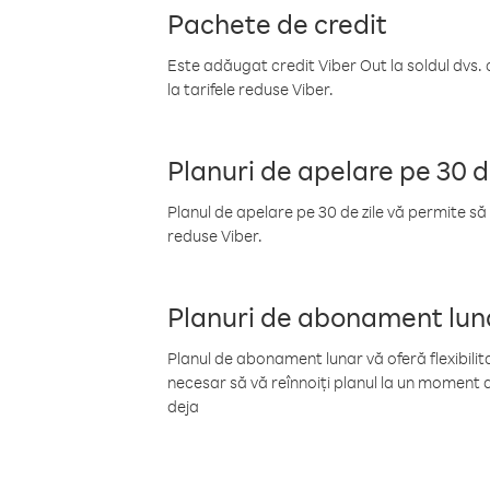
Pachete de credit
Este adăugat credit Viber Out la soldul dvs. 
la tarifele reduse Viber.
Planuri de apelare pe 30 d
Planul de apelare pe 30 de zile vă permite să 
reduse Viber.
Planuri de abonament lun
Planul de abonament lunar vă oferă flexibilita
necesar să vă reînnoiți planul la un moment d
deja