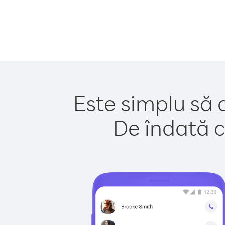
Este simplu să 
De îndată c