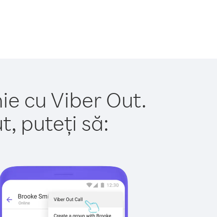
ie cu Viber Out.
, puteți să: