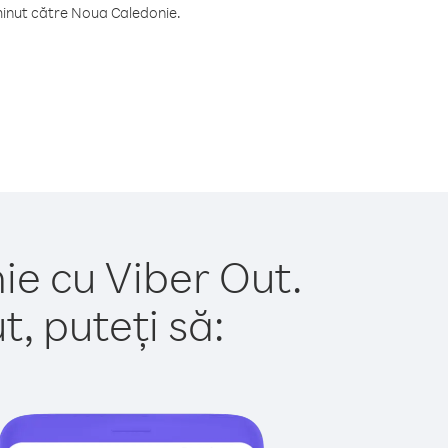
minut către Noua Caledonie.
ie cu Viber Out.
, puteți să: