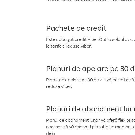
Pachete de credit
Este adăugat credit Viber Out la soldul dvs. 
la tarifele reduse Viber.
Planuri de apelare pe 30 d
Planul de apelare pe 30 de zile vă permite să 
reduse Viber.
Planuri de abonament lun
Planul de abonament lunar vă oferă flexibilita
necesar să vă reînnoiți planul la un moment d
deja