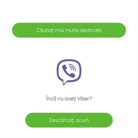
Căutați mai multe destinații
Încă nu aveți Viber?
Descărcați acum