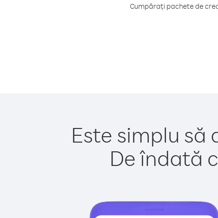
Cumpărați pachete de credi
Este simplu să 
De îndată c