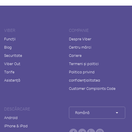
VIBER
COMPANIE
Funcții
Despre Viber
Blog
Centru mărci
Securitate
Cariere
Viber Out
Termeni și politici
Tarife
Politica privind
Asistență
confidențialitatea
Customer Complaints Code
DESCĂRCARE
Română
Android
iPhone & iPad