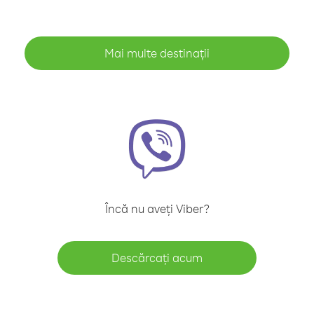
Mai multe destinații
Încă nu aveți Viber?
Descărcați acum