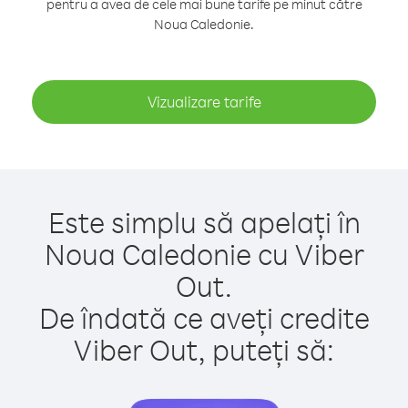
pentru a avea de cele mai bune tarife pe minut către
Noua Caledonie.
Vizualizare tarife
Este simplu să apelați în
Noua Caledonie cu Viber
Out.
De îndată ce aveți credite
Viber Out, puteți să: