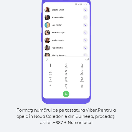
Formați numărul de pe tastatura Viber.
Pentru a
apela în Noua Caledonie din Guineea, procedați
astfel:
+
+
687
Număr local