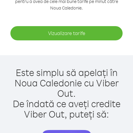
pentru a avea de cele mai bune tarife pe minut către
Noua Caledonie.
Vizualizare tarife
Este simplu să apelați în
Noua Caledonie cu Viber
Out.
De îndată ce aveți credite
Viber Out, puteți să: