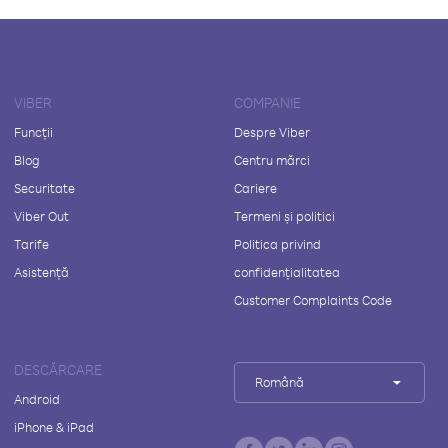
VIBER
COMPANIE
Funcții
Despre Viber
Blog
Centru mărci
Securitate
Cariere
Viber Out
Termeni și politici
Tarife
Politica privind
Asistență
confidențialitatea
Customer Complaints Code
DESCĂRCARE
Română
Android
iPhone & iPad