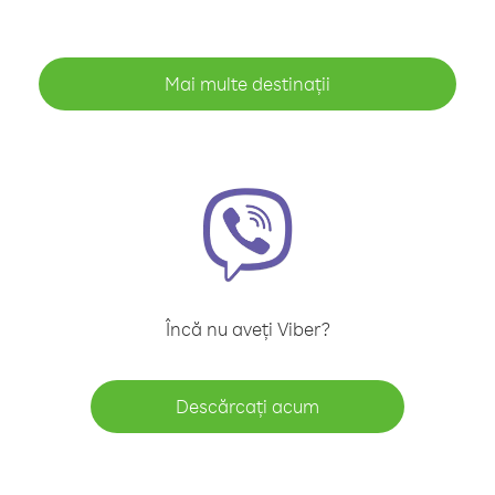
Mai multe destinații
Încă nu aveți Viber?
Descărcați acum