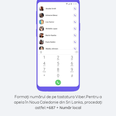
Formați numărul de pe tastatura Viber.
Pentru a
apela în Noua Caledonie din Sri Lanka, procedați
astfel:
+
+
687
Număr local