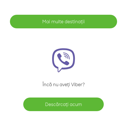
Mai multe destinații
Încă nu aveți Viber?
Descărcați acum