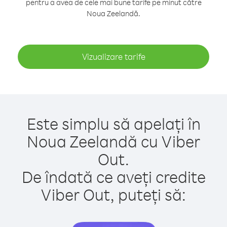
pentru a avea de cele mai bune tarife pe minut către
Noua Zeelandă.
Vizualizare tarife
Este simplu să apelați în
Noua Zeelandă cu Viber
Out.
De îndată ce aveți credite
Viber Out, puteți să: