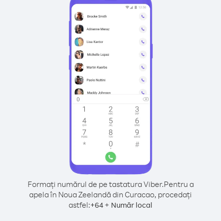
Formați numărul de pe tastatura Viber.
Pentru a
apela în Noua Zeelandă din Curacao, procedați
astfel:
+
+
64
Număr local