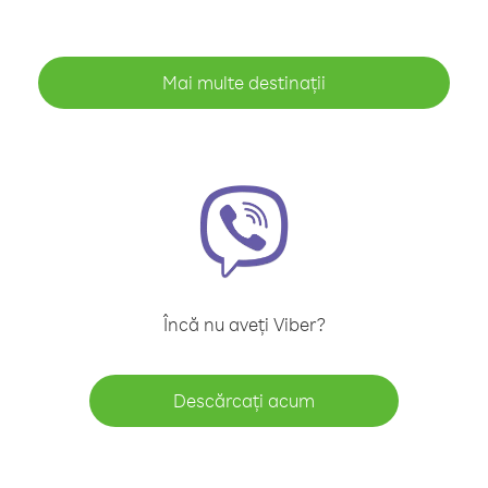
Mai multe destinații
Încă nu aveți Viber?
Descărcați acum