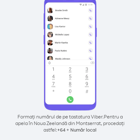
Formați numărul de pe tastatura Viber.
Pentru a
apela în Noua Zeelandă din Montserrat, procedați
astfel:
+
+
64
Număr local