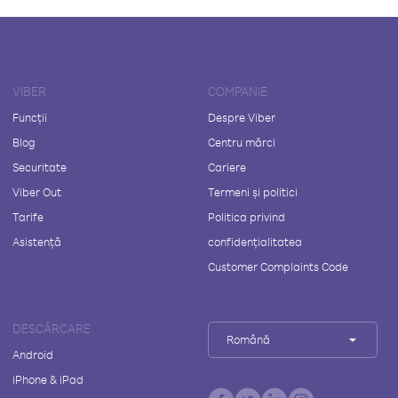
VIBER
COMPANIE
Funcții
Despre Viber
Blog
Centru mărci
Securitate
Cariere
Viber Out
Termeni și politici
Tarife
Politica privind
Asistență
confidențialitatea
Customer Complaints Code
DESCĂRCARE
Română
Android
iPhone & iPad