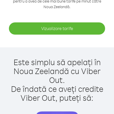
pentru a avea de cele mai bune tarife pe minut către
Noua Zeelandă.
Vizualizare tarife
Este simplu să apelați în
Noua Zeelandă cu Viber
Out.
De îndată ce aveți credite
Viber Out, puteți să: