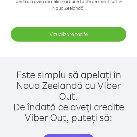
pentru a avea de cele mai bune tarife pe minut către
Noua Zeelandă.
Vizualizare tarife
Este simplu să apelați în
Noua Zeelandă cu Viber
Out.
De îndată ce aveți credite
Viber Out, puteți să: