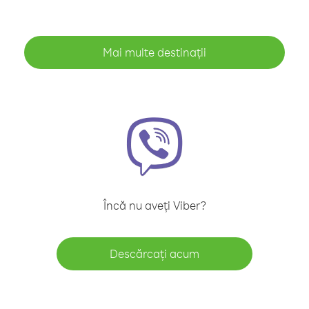
Mai multe destinații
Încă nu aveți Viber?
Descărcați acum