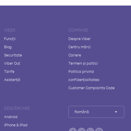
VIBER
COMPANIE
Funcții
Despre Viber
Blog
Centru mărci
Securitate
Cariere
Viber Out
Termeni și politici
Tarife
Politica privind
Asistență
confidențialitatea
Customer Complaints Code
DESCĂRCARE
Română
Android
iPhone & iPad