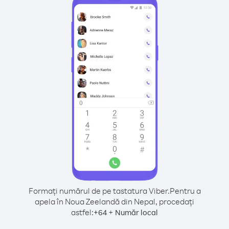
Formați numărul de pe tastatura Viber.
Pentru a
apela în Noua Zeelandă din Nepal, procedați
astfel:
+
+
64
Număr local