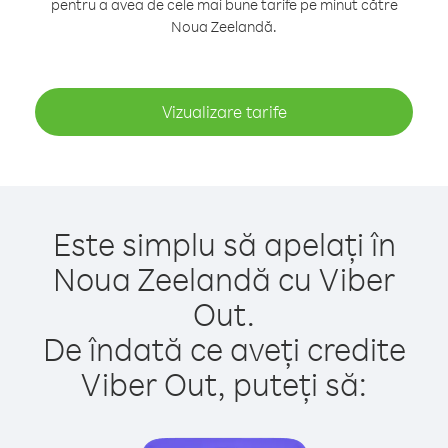
pentru a avea de cele mai bune tarife pe minut către
Noua Zeelandă.
Vizualizare tarife
Este simplu să apelați în
Noua Zeelandă cu Viber
Out.
De îndată ce aveți credite
Viber Out, puteți să: