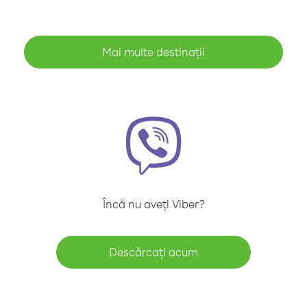
Mai multe destinații
Încă nu aveți Viber?
Descărcați acum