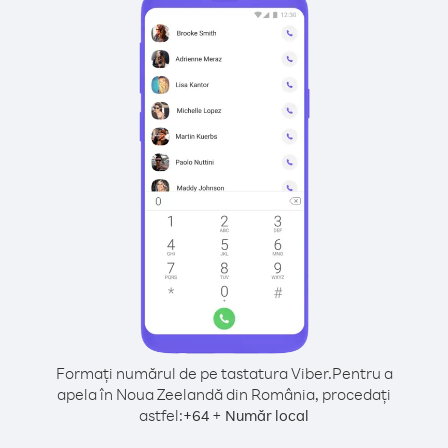
Formați numărul de pe tastatura Viber.
Pentru a
apela în Noua Zeelandă din România, procedați
astfel:
+
+
64
Număr local