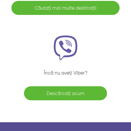
Căutați mai multe destinații
Încă nu aveți Viber?
Descărcați acum