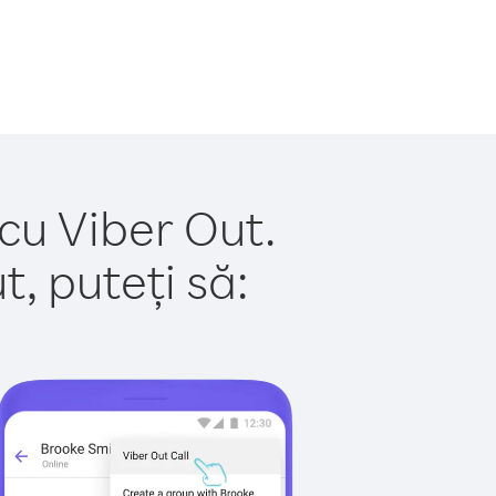
cu Viber Out.
, puteți să: