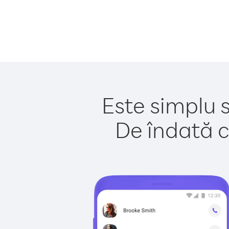
Este simplu 
De îndată c