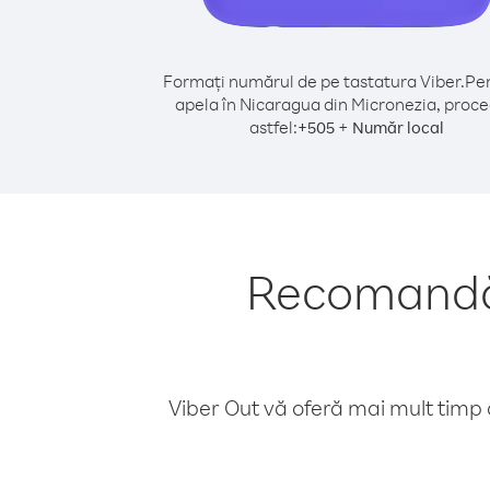
Formați numărul de pe tastatura Viber.
Pen
apela în Nicaragua din Micronezia, proce
astfel:
+
+
505
Număr local
Recomandăr
Viber Out vă oferă mai mult timp d