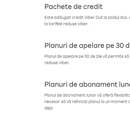
Pachete de credit
Este adăugat credit Viber Out la soldul dvs. 
la tarifele reduse Viber.
Planuri de apelare pe 30 d
Planul de apelare pe 30 de zile vă permite să 
reduse Viber.
Planuri de abonament lun
Planul de abonament lunar vă oferă flexibilita
necesar să vă reînnoiți planul la un moment d
deja