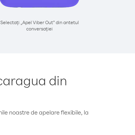
Selectați „Apel Viber Out” din antetul
conversației
caragua din
le noastre de apelare flexibile, la