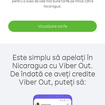
pentru a avea de cele mai bune tarife pe minut către
Nicaragua.
Vizualizare tarife
Este simplu să apelați în
Nicaragua cu Viber Out.
De îndată ce aveți credite
Viber Out, puteți să: