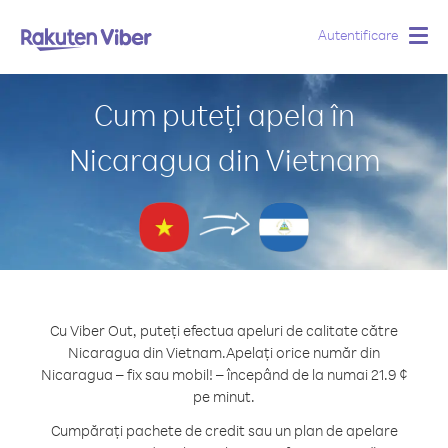
Autentificare
Togg
navig
Cum puteți apela în
Nicaragua din Vietnam
Cu Viber Out, puteți efectua apeluri de calitate către
Nicaragua din Vietnam.
Apelați orice număr din
Nicaragua – fix sau mobil! – începând de la numai 21.9 ¢
pe minut.
Cumpărați pachete de credit sau un plan de apelare