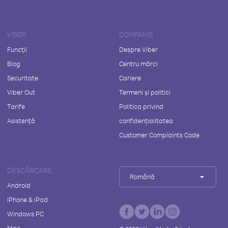
VIBER
COMPANIE
Funcții
Despre Viber
Blog
Centru mărci
Securitate
Cariere
Viber Out
Termeni și politici
Tarife
Politica privind
Asistență
confidențialitatea
Customer Complaints Code
DESCĂRCARE
Română
Android
iPhone & iPad
Windows PC