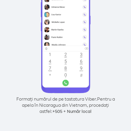
Formați numărul de pe tastatura Viber.
Pentru a
apela în Nicaragua din Vietnam, procedați
astfel:
+
+
505
Număr local