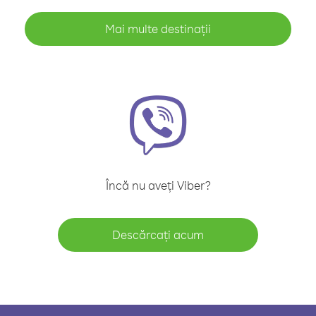
Mai multe destinații
Încă nu aveți Viber?
Descărcați acum