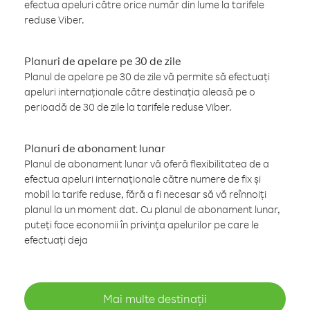
efectua apeluri către orice număr din lume la tarifele
reduse Viber.
Planuri de apelare pe 30 de zile
Planul de apelare pe 30 de zile vă permite să efectuați
apeluri internaționale către destinația aleasă pe o
perioadă de 30 de zile la tarifele reduse Viber.
Planuri de abonament lunar
Planul de abonament lunar vă oferă flexibilitatea de a
efectua apeluri internaționale către numere de fix și
mobil la tarife reduse, fără a fi necesar să vă reînnoiți
planul la un moment dat. Cu planul de abonament lunar,
puteți face economii în privința apelurilor pe care le
efectuați deja
Mai multe destinații