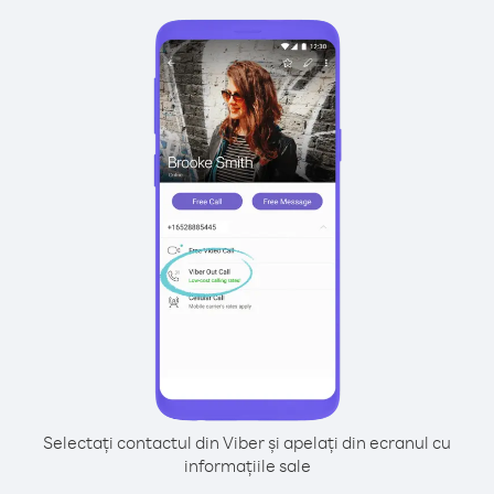
Selectați contactul din Viber și apelați din ecranul cu
informațiile sale