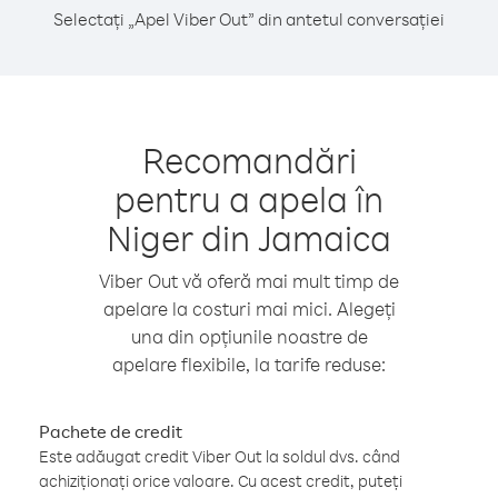
Selectați „Apel Viber Out” din antetul conversației
Recomandări
pentru a apela în
Niger din Jamaica
Viber Out vă oferă mai mult timp de
apelare la costuri mai mici. Alegeți
una din opțiunile noastre de
apelare flexibile, la tarife reduse:
Pachete de credit
Este adăugat credit Viber Out la soldul dvs. când
achiziționați orice valoare. Cu acest credit, puteți