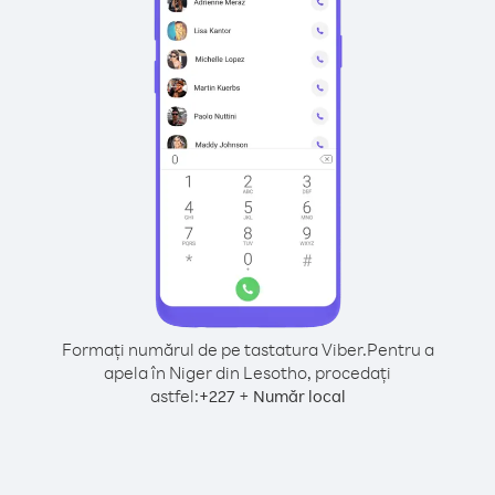
Formați numărul de pe tastatura Viber.
Pentru a
apela în Niger din Lesotho, procedați
astfel:
+
+
227
Număr local