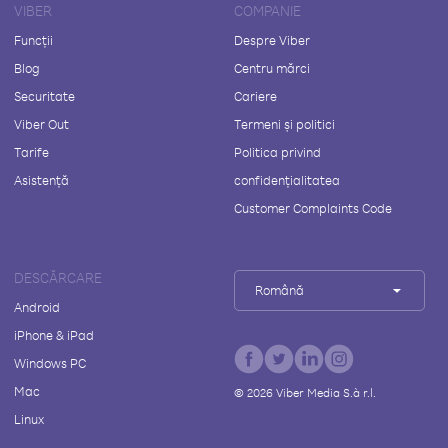
VIBER
COMPANIE
Funcții
Despre Viber
Blog
Centru mărci
Securitate
Cariere
Viber Out
Termeni și politici
Tarife
Politica privind
Asistență
confidențialitatea
Customer Complaints Code
DESCĂRCARE
Română
Android
iPhone & iPad
Windows PC
Mac
©
2026
Viber Media S.à r.l.
Linux