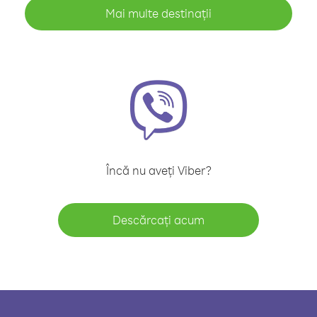
Mai multe destinații
Încă nu aveți Viber?
Descărcați acum