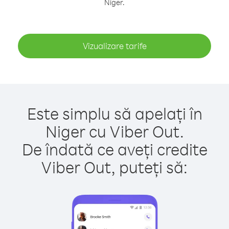
Niger.
Vizualizare tarife
Este simplu să apelați în
Niger cu Viber Out.
De îndată ce aveți credite
Viber Out, puteți să: