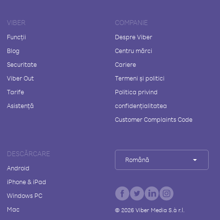
VIBER
COMPANIE
Funcții
Despre Viber
Blog
Centru mărci
Securitate
Cariere
Viber Out
Termeni și politici
Tarife
Politica privind
Asistență
confidențialitatea
Customer Complaints Code
DESCĂRCARE
Română
Android
iPhone & iPad
Windows PC
Mac
©
2026
Viber Media S.à r.l.