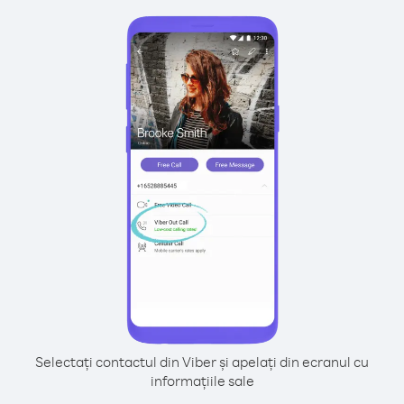
Selectați contactul din Viber și apelați din ecranul cu
informațiile sale