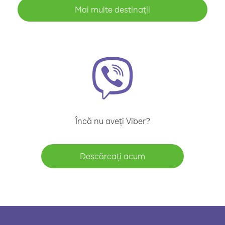
Mai multe destinații
Încă nu aveți Viber?
Descărcați acum