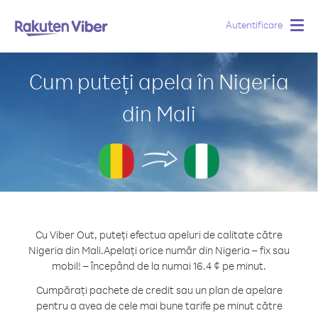
Autentificare
Togg
navig
Cum puteți apela în Nigeria
din Mali
Cu Viber Out, puteți efectua apeluri de calitate către
Nigeria din Mali.
Apelați orice număr din Nigeria – fix sau
mobil! – începând de la numai 16.4 ¢ pe minut.
Cumpărați pachete de credit sau un plan de apelare
pentru a avea de cele mai bune tarife pe minut către