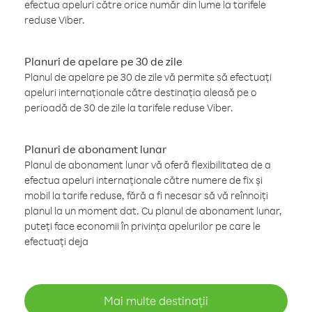
efectua apeluri către orice număr din lume la tarifele
reduse Viber.
Planuri de apelare pe 30 de zile
Planul de apelare pe 30 de zile vă permite să efectuați
apeluri internaționale către destinația aleasă pe o
perioadă de 30 de zile la tarifele reduse Viber.
Planuri de abonament lunar
Planul de abonament lunar vă oferă flexibilitatea de a
efectua apeluri internaționale către numere de fix și
mobil la tarife reduse, fără a fi necesar să vă reînnoiți
planul la un moment dat. Cu planul de abonament lunar,
puteți face economii în privința apelurilor pe care le
efectuați deja
Mai multe destinații