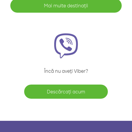
Mai multe destinații
Încă nu aveți Viber?
Descărcați acum