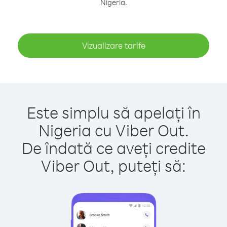
Nigeria.
Vizualizare tarife
Este simplu să apelați în
Nigeria cu Viber Out.
De îndată ce aveți credite
Viber Out, puteți să: