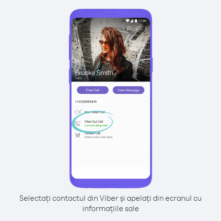
Selectați contactul din Viber și apelați din ecranul cu
informațiile sale