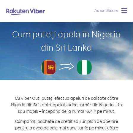
Autentificare
Togg
navig
Cum puteți apela în Nigeria
din Sri Lanka
Cu Viber Out, puteți efectua apeluri de calitate către
Nigeria din Sri Lanka.
Apelați orice număr din Nigeria – fix
sau mobil! – începând de la numai 16.4 ¢ pe minut.
Cumpărați pachete de credit sau un plan de apelare
pentru a avea de cele mai bune tarife pe minut către