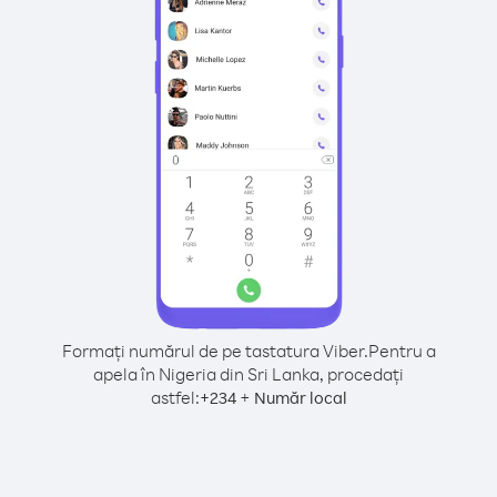
Formați numărul de pe tastatura Viber.
Pentru a
apela în Nigeria din Sri Lanka, procedați
astfel:
+
+
234
Număr local