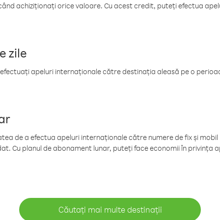
când achiziționați orice valoare. Cu acest credit, puteți efectua ape
e zile
efectuați apeluri internaționale către destinația aleasă pe o perioadă
ar
tea de a efectua apeluri internaționale către numere de fix și mobil la
at. Cu planul de abonament lunar, puteți face economii în privința ap
Căutați mai multe destinații