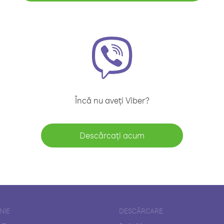
Încă nu aveți Viber?
Descărcați acum
NIE
DESCĂRCARE