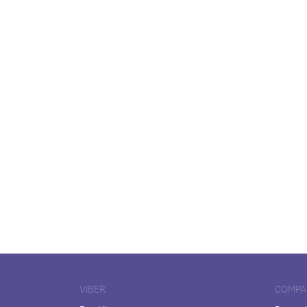
VIBER
COMPA