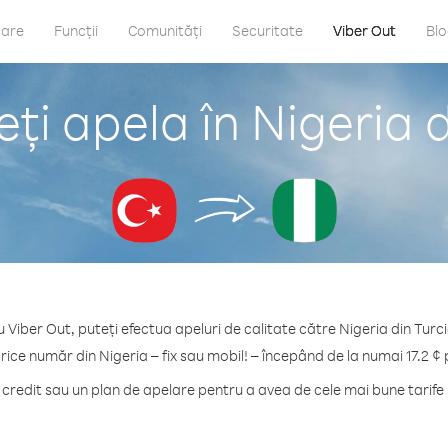
care
Funcții
Comunități
Securitate
Viber Out
Bl
ți apela în Nigeria d
u Viber Out, puteți efectua apeluri de calitate către Nigeria din Turci
rice număr din Nigeria – fix sau mobil! – începând de la numai 17.2 ¢
redit sau un plan de apelare pentru a avea de cele mai bune tarife 