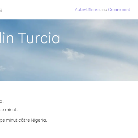
og
Autentificare
sau
Creare cont
in Turcia
a.
 pe minut.
pe minut către Nigeria.