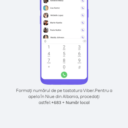
Formați numărul de pe tastatura Viber.
Pentru a
apela în Niue din Albania, procedați
astfel:
+
+
683
Număr local