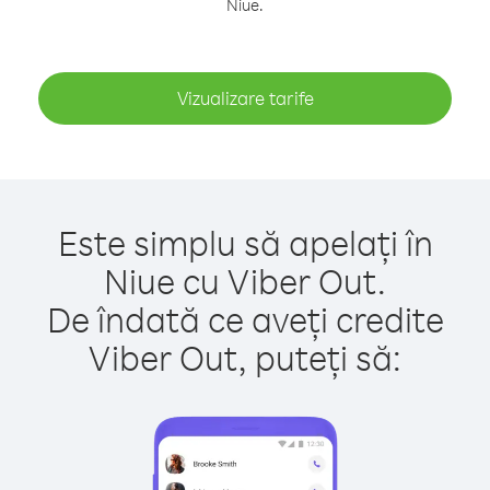
Niue.
Vizualizare tarife
Este simplu să apelați în
Niue cu Viber Out.
De îndată ce aveți credite
Viber Out, puteți să: