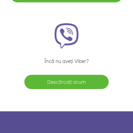
Încă nu aveți Viber?
Descărcați acum