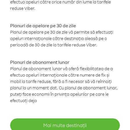
efectua apeluri către orice număr din lume la tarifele
reduse Viber.
Planuri de apelare pe 30 de zile
Planul de apelare pe 30 de zile vă permite să efectuați
apeluri internaționale către destinația aleasă pe o
perioadă de 30 de zile la tarifele reduse Viber.
Planuri de abonament lunar
Planul de abonament lunar vă oferă flexibilitatea de a
efectua apeluri internaționale către numere de fix și
mobil la tarife reduse, fără a fi necesar să vă reînnoiți
planul la un moment dat. Cu planul de abonament lunar,
puteți face economii în privința apelurilor pe care le
efectuați deja
Mai multe destinații