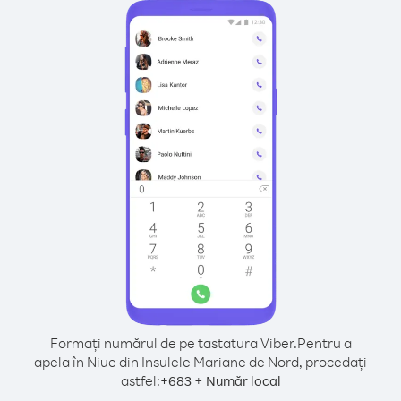
Formați numărul de pe tastatura Viber.
Pentru a
apela în Niue din Insulele Mariane de Nord, procedați
astfel:
+
+
683
Număr local