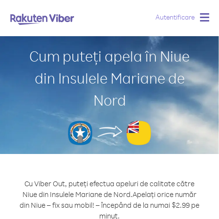
Autentificare
Togg
navig
Cum puteți apela în Niue
din Insulele Mariane de
Nord
Cu Viber Out, puteți efectua apeluri de calitate către
Niue din Insulele Mariane de Nord.
Apelați orice număr
din Niue – fix sau mobil! – începând de la numai $2.99 pe
minut.